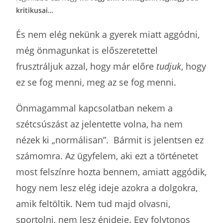
kritikusai…
És nem elég nekünk a gyerek miatt aggódni,
még önmagunkat is előszeretettel
frusztráljuk azzal, hogy már előre
tudjuk
, hogy
ez se fog menni, meg az se fog menni.
Önmagammal kapcsolatban nekem a
szétcsúszást az jelentette volna, ha nem
nézek ki „normálisan”. Bármit is jelentsen ez
számomra. Az ügyfelem, aki ezt a történetet
most felszínre hozta bennem, amiatt aggódik,
hogy nem lesz elég ideje azokra a dolgokra,
amik feltöltik. Nem tud majd olvasni,
sportolni, nem lesz énideje. Egy folytonos