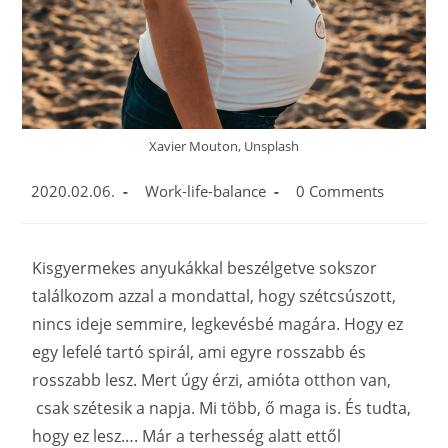
Xavier Mouton, Unsplash
2020.02.06.
Work-life-balance
0 Comments
Kisgyermekes anyukákkal beszélgetve sokszor
találkozom azzal a mondattal, hogy szétcsúszott,
nincs ideje semmire, legkevésbé magára. Hogy ez
egy lefelé tartó spirál, ami egyre rosszabb és
rosszabb lesz. Mert úgy érzi, amióta otthon van,
csak szétesik a napja. Mi több, ő maga is. És tudta,
hogy ez lesz…. Már a terhesség alatt ettől