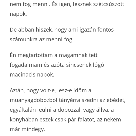
nem fog menni. És igen, lesznek szétcsúszott
napok.
De abban hiszek, hogy ami igazán fontos
számunkra az menni fog.
Én megtartottam a magamnak tett
fogadalmam és azóta sincsenek lógó
macinacis napok.
Aztán, hogy volt-e, lesz-e időm a
műanyagdobozból tányérra szedni az ebédet,
egyáltalán leülni a dobozzal, vagy állva, a
konyhában eszek csak pár falatot, az nekem
már mindegy.