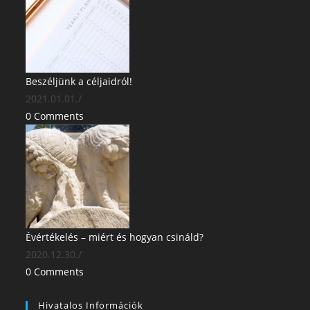
Beszéljünk a céljaidról!
2021.01.01.
/
0 Comments
Évértékelés – miért és hogyan csináld?
2020.12.30.
/
0 Comments
Hivatalos Információk