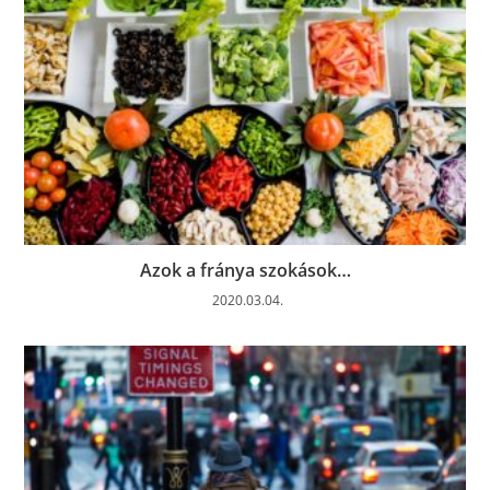
Azok a fránya szokások…
2020.03.04.