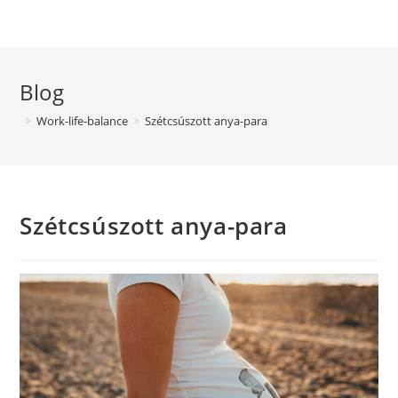
Blog
>
Work-life-balance
>
Szétcsúszott anya-para
Szétcsúszott anya-para