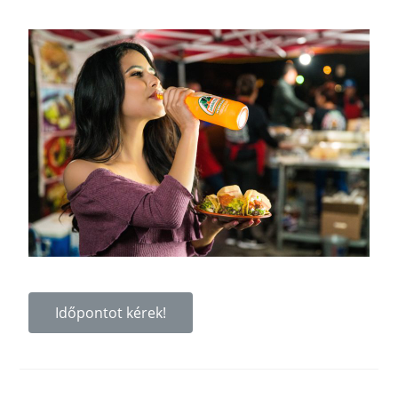
Időpontot kérek!