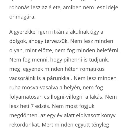
rohonás lesz az élete, amiben nem lesz ideje
önmagára.
A gyerekkel igen ritkán alakulnak úgy a
dolgok, ahogy
tervezzük
. Nem lesz minden
olyan, mint előtte, nem fog minden beleférni.
Nem fog menni, hogy pihenni is tudjunk,
meg legyenek minden héten romatikus
vacsoráink is a párunkkal. Nem lesz minden
ruha mosva-vasalva a helyén, nem fog
folyamatosan csillogni-villogni a lakás. Nem
lesz heti 7 edzés. Nem most fogjuk
megdönteni az egy év alatt elolvasott könyv
rekordunkat. Mert minden együtt tényleg