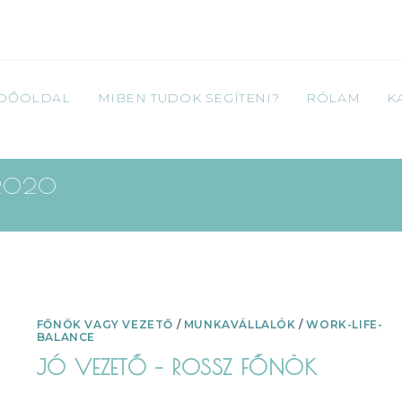
DŐOLDAL
MIBEN TUDOK SEGÍTENI?
RÓLAM
K
 2020
FŐNÖK VAGY VEZETŐ
/
MUNKAVÁLLALÓK
/
WORK-LIFE-
BALANCE
JÓ VEZETŐ – ROSSZ FŐNÖK