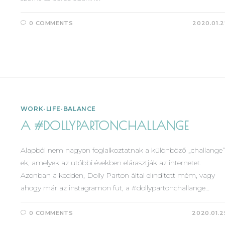
0 COMMENTS
2020.01.2
WORK-LIFE-BALANCE
A #DOLLYPARTONCHALLANGE
Alapból nem nagyon foglalkoztatnak a különböző „challange”
ek, amelyek az utóbbi években elárasztják az internetet.
Azonban a kedden, Dolly Parton által elindított mém, vagy
ahogy már az instagramon fut, a #dollypartonchallange…
0 COMMENTS
2020.01.2