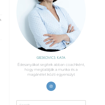
8.
GRESKOVICS KATA
Édesanyákat segítek abban coachként,
hogy megtalálják a munka és a
magánélet közti egyensúlyt