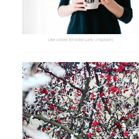
Like a boss (Brooke Lark, Unsplash)