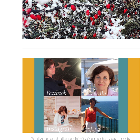
#dollypartonchallange, közösségi média, social media