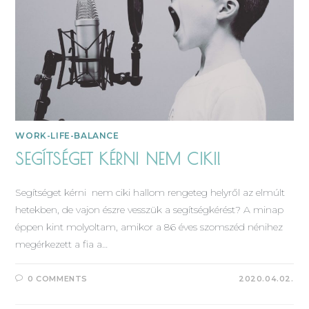
WORK-LIFE-BALANCE
SEGÍTSÉGET KÉRNI NEM CIKI!
Segítséget kérni nem ciki hallom rengeteg helyről az elmúlt
hetekben, de vajon észre vesszük a segítségkérést? A minap
éppen kint molyoltam, amikor a 86 éves szomszéd nénihez
megérkezett a fia a…
0 COMMENTS
2020.04.02.