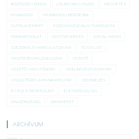
KÖZÖSSÉGI MÉDIA
LÉLEKTANI UTAZÁS
MEGVETÉS
MUNKAJOG
MUNKAJOGI KÉRDÉSEK
OUTPLACEMENT
PSZICHOSZOCIÁLIS TÁMOGATÁS
PÁRKAPCSOLAT
SEGÍTSÉGKÉRÉS
SOCIAL MEDIA
SZEZONÁLIS HANGULATZAVAR
TO DO LIST
VESZTESÉGFELDOLGOZÁS
VEZETŐ
VEZETŐ VAGY FŐNÖK?
VISELKEDÉSTUDOMÁNY
VISSZATÉRÉS A MUNKAHELYRE
VÉDEKEZÉS
ÉV ELEJI DEPRESSZIÓ
ÉLETMÓDVÁLTÁS
ÖNAZONOSSÁG
ÖNISMERET
ARCHÍVUM