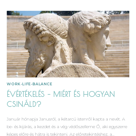
WORK-LIFE-BALANCE
ÉVÉRTÉKELÉS – MIÉRT ÉS HOGYAN
CSINÁLD?
Január hónapja Janusról, a kétarcú istenről kapta a nevét. A
be- és kijárás, a kezdet és a vég védőszelleme Ő, aki egyszerre
képes előre és hátra is tekinteni. Az előretekintéshez, a…