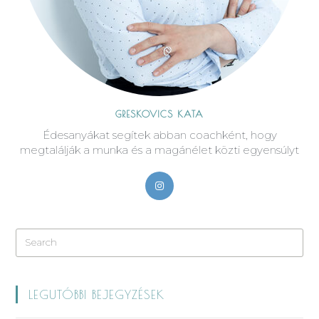
GRESKOVICS KATA
Édesanyákat segítek abban coachként, hogy
megtalálják a munka és a magánélet közti egyensúlyt
LEGUTÓBBI BEJEGYZÉSEK