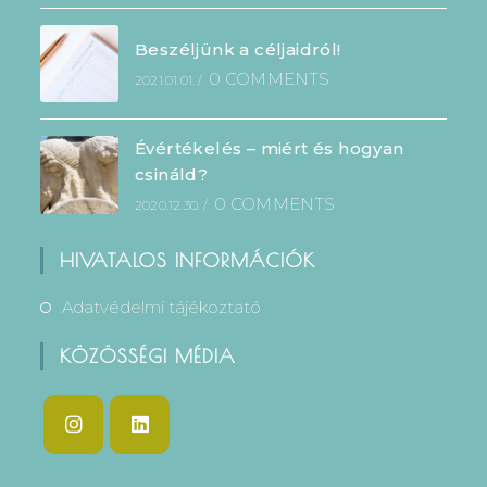
Beszéljünk a céljaidról!
0 COMMENTS
2021.01.01.
/
Évértékelés – miért és hogyan
csináld?
0 COMMENTS
2020.12.30.
/
HIVATALOS INFORMÁCIÓK
Adatvédelmi tájékoztató
KÖZÖSSÉGI MÉDIA